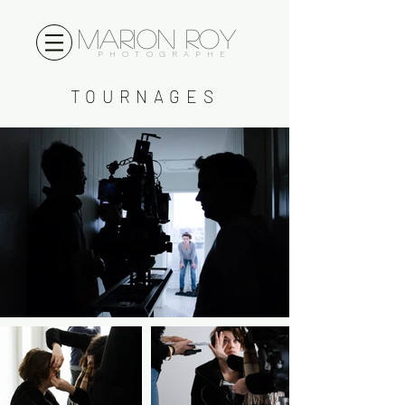
Marion Roy
PHOTOGRAPHE
TOURNAGES